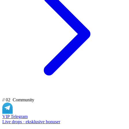
//
02
Community
VIP Telegram
Live drops · eksklusive bonuser