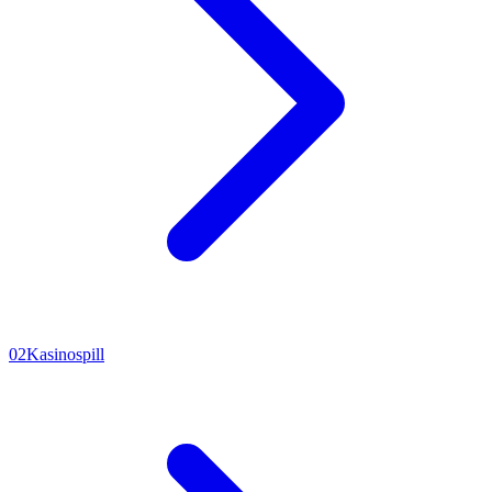
02
Kasinospill