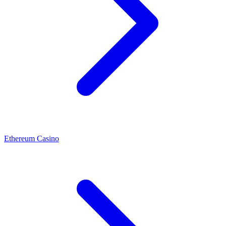
Ethereum Casino