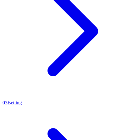
03
Betting