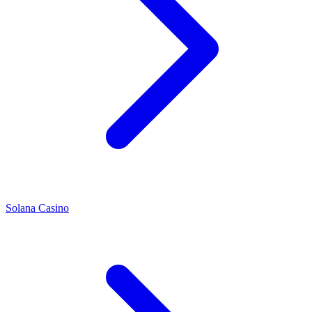
Solana Casino