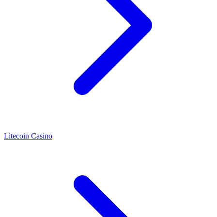
Litecoin Casino