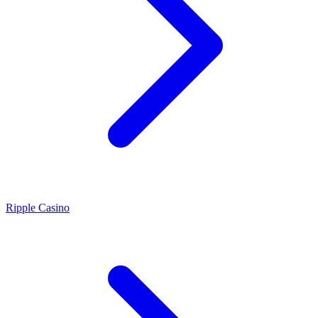
Ripple Casino