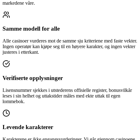
markedene våre.
Samme modell for alle
Alle casinoer vurderes mot de samme sju kriteriene med faste vekter.
Ingen operatør kan kjøpe seg til en høyere karakter, og ingen vekter
justeres i etterkant.
Verifiserte opplysninger
Lisensnummer sjekkes i utstederens offisielle register, bonusvilkår
leses i sin helhet og uttakstider måles med ekte uttak til egen
lommebok.
Levende karakterer
Karakterene er ikke engangsvurderinger. Vi går gjennom casinoene