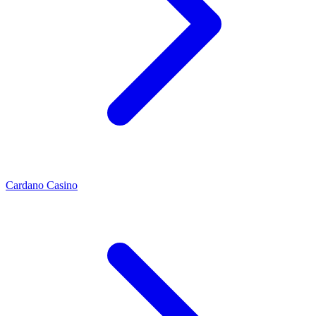
Cardano Casino