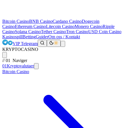
Bitcoin Casino
BNB Casino
Cardano Casino
Dogecoin
Casino
Ethereum Casino
Litecoin Casino
Monero Casino
Ripple
Casino
Solana Casino
Tether Casino
Tron Casino
USD Coin Casino
Kasinospill
Betting
Guider
Om oss / Kontakt
VIP Telegram
KRYPTOCASINO
//
01
Naviger
01
Kryptovalutaer
Bitcoin Casino