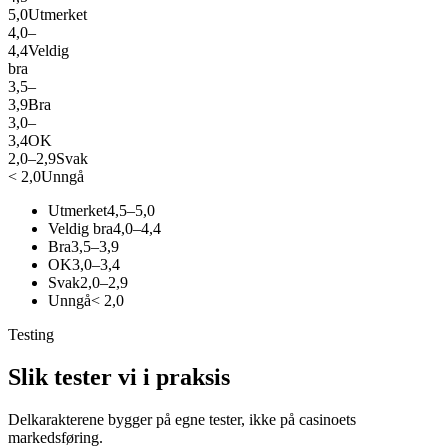
5,0
Utmerket
4,0–
4,4
Veldig
bra
3,5–
3,9
Bra
3,0–
3,4
OK
2,0–2,9
Svak
< 2,0
Unngå
Utmerket
4,5–5,0
Veldig bra
4,0–4,4
Bra
3,5–3,9
OK
3,0–3,4
Svak
2,0–2,9
Unngå
< 2,0
Testing
Slik tester vi i praksis
Delkarakterene bygger på egne tester, ikke på casinoets
markedsføring.