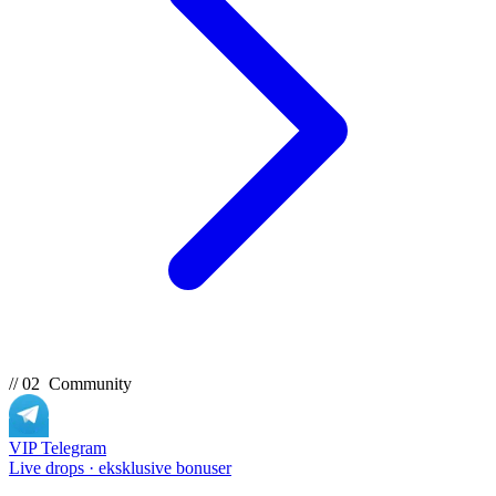
//
02
Community
VIP Telegram
Live drops · eksklusive bonuser