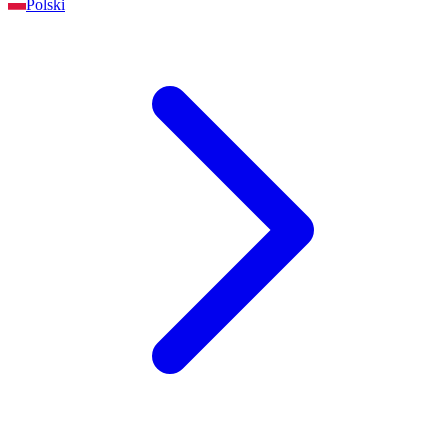
Polski