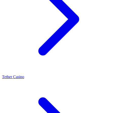
Tether Casino