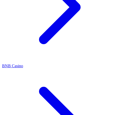
BNB Casino