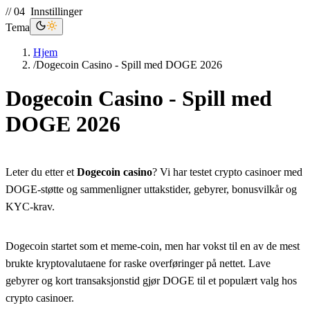
//
04
Innstillinger
Tema
Hjem
/
Dogecoin Casino - Spill med DOGE 2026
Dogecoin Casino - Spill med
DOGE 2026
Leter du etter et
Dogecoin casino
? Vi har testet crypto casinoer med
DOGE-støtte og sammenligner uttakstider, gebyrer, bonusvilkår og
KYC-krav.
Dogecoin startet som et meme-coin, men har vokst til en av de mest
brukte kryptovalutaene for raske overføringer på nettet. Lave
gebyrer og kort transaksjonstid gjør DOGE til et populært valg hos
crypto casinoer.