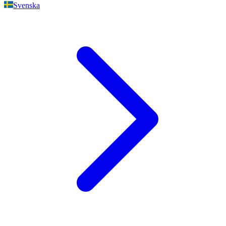
Svenska