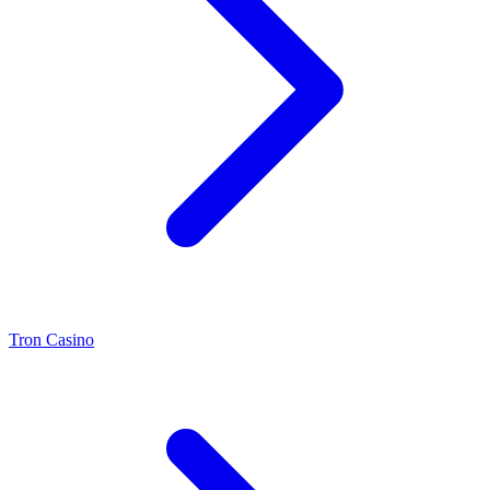
Tron Casino