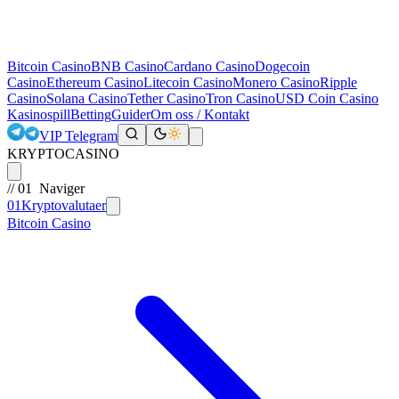
Bitcoin Casino
BNB Casino
Cardano Casino
Dogecoin
Casino
Ethereum Casino
Litecoin Casino
Monero Casino
Ripple
Casino
Solana Casino
Tether Casino
Tron Casino
USD Coin Casino
Kasinospill
Betting
Guider
Om oss / Kontakt
VIP Telegram
KRYPTOCASINO
//
01
Naviger
01
Kryptovalutaer
Bitcoin Casino