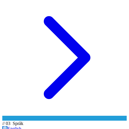
//
03
Språk
English