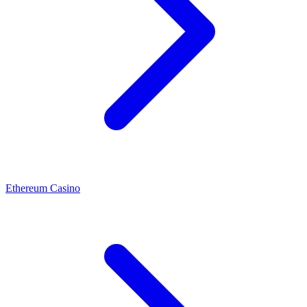
Ethereum Casino