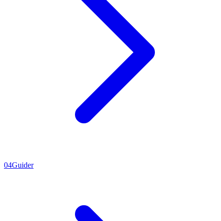
04
Guider